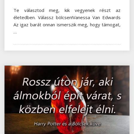
Te választod meg, kik vegyenek részt az
életedben. Válassz bölcsen!Vanessa Van Edwards
Az igaz barát onnan ismerszik meg, hogy támogat,
…