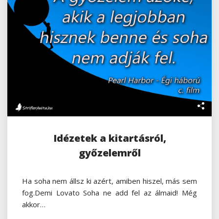
Idézetek a kitartásról,
győzelemről
Ha soha nem állsz ki azért, amiben hiszel, más sem
fog.Demi Lovato Soha ne add fel az álmaid! Még
akkor…