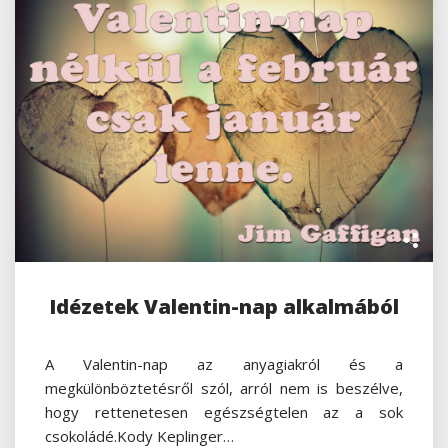
Idézetek Valentin-nap alkalmából
A Valentin-nap az anyagiakról és a
megkülönböztetésről szól, arról nem is beszélve,
hogy rettenetesen egészségtelen az a sok
csokoládé.Kody Keplinger…