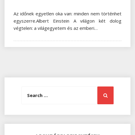
Az időnek egyetlen oka van: minden nem történhet
egyszerre.Albert Einstein A világon két dolog
végtelen: a világegyetem és az emberi…
Search
Search
for: