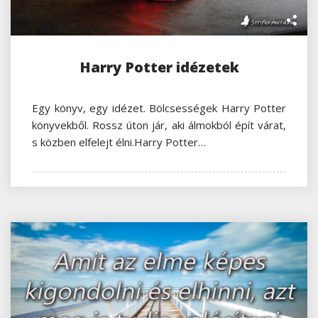
Harry Potter idézetek
Egy könyv, egy idézet. Bölcsességek Harry Potter
könyvekből. Rossz úton jár, aki álmokból épít várat,
s közben elfelejt élni.Harry Potter…