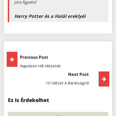
jóra figyelni!
Harry Potter és a Halál ereklyéi
Bejegyzés
Previous Post
Napoleon Hill Idézetek
Navigáció
Next Post
10 Idézet A Barátságról
Ez Is Érdekelhet