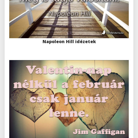
Napoleon Hill idézetek