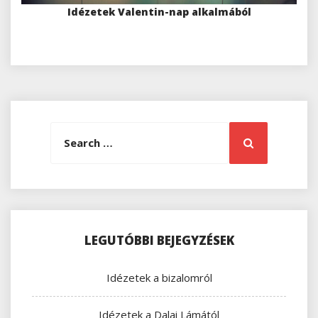
Idézetek Valentin-nap alkalmából
Search
Search
for:
LEGUTÓBBI BEJEGYZÉSEK
Idézetek a bizalomról
Idézetek a Dalai Lámától