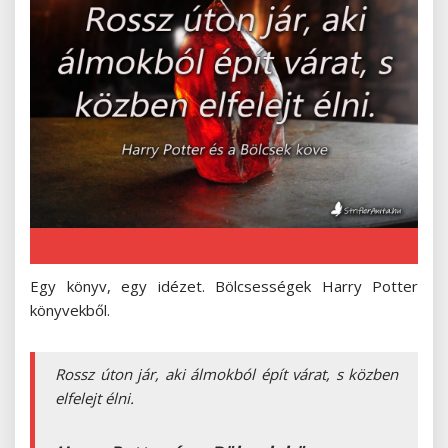
Egy könyv, egy idézet. Bölcsességek Harry Potter
könyvekből.
Rossz úton jár, aki álmokból épít várat, s közben
elfelejt élni.