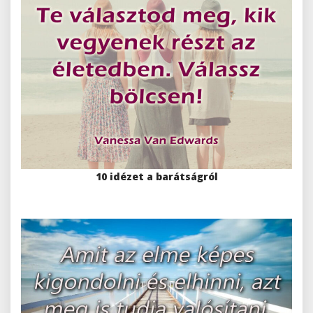
10 idézet a barátságról