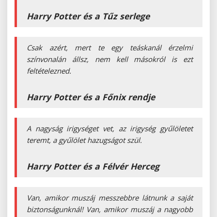
Harry Potter és a Tűz serlege
Csak azért, mert te egy teáskanál érzelmi
színvonalán állsz, nem kell másokról is ezt
feltételezned.
Harry Potter és a Főnix rendje
A nagyság irigységet vet, az irigység gyűlöletet
teremt, a gyűlölet hazugságot szül.
Harry Potter és a Félvér Herceg
Van, amikor muszáj messzebbre látnunk a saját
biztonságunknál! Van, amikor muszáj a nagyobb