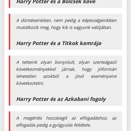
Harry Potter és a Bölcsek köve
A döntéseinkben, nem pedig a képességeinkben
mutatkozik meg, hogy kik is vagyunk valójában.
Harry Potter és a Titkok kamrája
A tetteink olyan bonyolult, olyan szerteágazó
következményekkel járnak, hogy jóformán
lehetetlen azokból a jövő eseményeire
következtetni.
Harry Potter és az Azkabani fogoly
A megértés hozzásegít az elfogadáshoz, az
elfogadás pedig a gyógyulás feltétele.