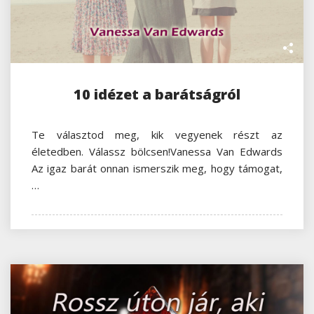
10 idézet a barátságról
Te választod meg, kik vegyenek részt az
életedben. Válassz bölcsen!Vanessa Van Edwards
Az igaz barát onnan ismerszik meg, hogy támogat,
…