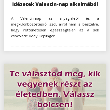
Idézetek Valentin-nap alkalmából
A Valentin-nap az anyagiakról és a
megkülönböztetésről szól, arról nem is beszélve,
hogy rettenetesen egészségtelen az a sok
csokoládé.Kody Keplinger…