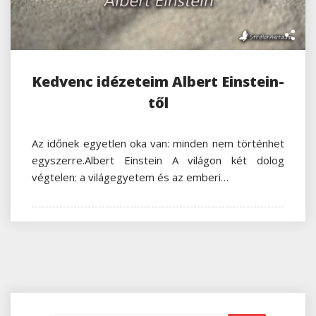
Kedvenc idézeteim Albert Einstein-
től
Az időnek egyetlen oka van: minden nem történhet
egyszerre.Albert Einstein A világon két dolog
végtelen: a világegyetem és az emberi…