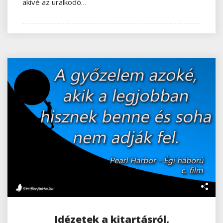
akivé az uralkodó…
Idézetek a kitartásról,