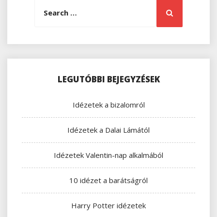
Search
Search
for:
LEGUTÓBBI BEJEGYZÉSEK
Idézetek a bizalomról
Idézetek a Dalai Lámától
Idézetek Valentin-nap alkalmából
10 idézet a barátságról
Harry Potter idézetek