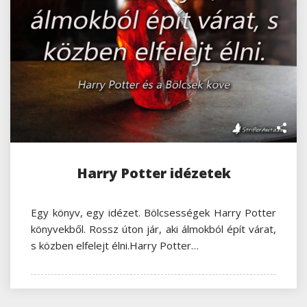
Harry Potter idézetek
Egy könyv, egy idézet. Bölcsességek Harry Potter
könyvekből. Rossz úton jár, aki álmokból épít várat,
s közben elfelejt élni.Harry Potter…