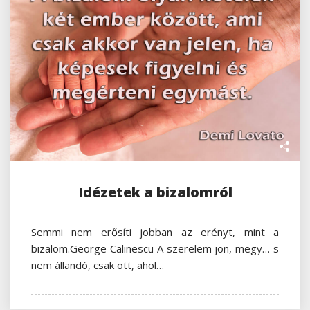
Idézetek a bizalomról
Semmi nem erősíti jobban az erényt, mint a
bizalom.George Calinescu A szerelem jön, megy… s
nem állandó, csak ott, ahol…