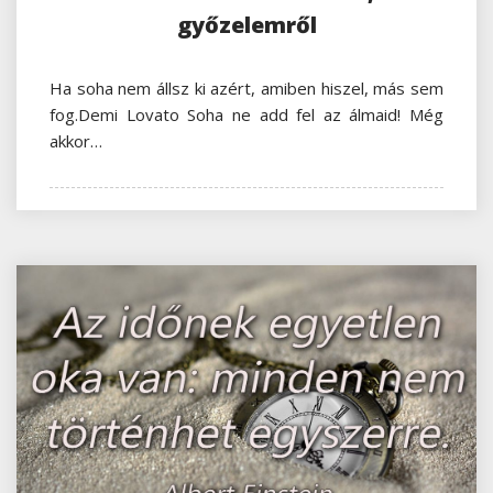
győzelemről
Ha soha nem állsz ki azért, amiben hiszel, más sem
fog.Demi Lovato Soha ne add fel az álmaid! Még
akkor…